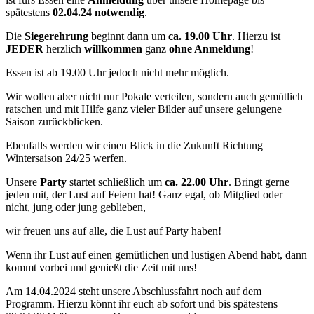
spätestens
02.04.24
notwendig
.
Die
Siegerehrung
beginnt dann um
ca. 19.00 Uhr
. Hierzu ist
JEDER
herzlich
willkommen
ganz
ohne Anmeldung
!
Essen ist ab 19.00 Uhr jedoch nicht mehr möglich.
Wir wollen aber nicht nur Pokale verteilen, sondern auch gemütlich
ratschen und mit Hilfe ganz vieler Bilder auf unsere gelungene
Saison zurückblicken.
Ebenfalls werden wir einen Blick in die Zukunft Richtung
Wintersaison 24/25 werfen.
Unsere
Party
startet schließlich um
ca. 22.00 Uhr
. Bringt gerne
jeden mit, der Lust auf Feiern hat! Ganz egal, ob Mitglied oder
nicht, jung oder jung geblieben,
wir freuen uns auf alle, die Lust auf Party haben!
Wenn ihr Lust auf einen gemütlichen und lustigen Abend habt, dann
kommt vorbei und genießt die Zeit mit uns!
Am 14.04.2024 steht unsere Abschlussfahrt noch auf dem
Programm. Hierzu könnt ihr euch ab sofort und bis spätestens