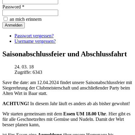
Password *
an mich erinnern
Passwort vergessen?
Username vergessen?
Saisonabschlussfeier und Abschlussfahrt
24. 03. 18
Zugriffe: 6343
Save the date: am 12.04.2024 findet unsere Saisonabschlussfeier mit
Siegerehrung der Clubmeisterschaft und anschließender Party beim
Alten Wirt in Baar statt.
ACHTUNG!
In diesem Jahr läuft es anders ab als bisher gewohnt!
Wir starten gemeinsam mit dem
Essen UM 18.00 Uhr
. Hier gibt es
für alle Geschnetzeltes mit Gemüse und Nudeln. Damit der Wirt
besser planen kann,
ist fürs Essen eine
Anmeldung
über unsere Homepage bis