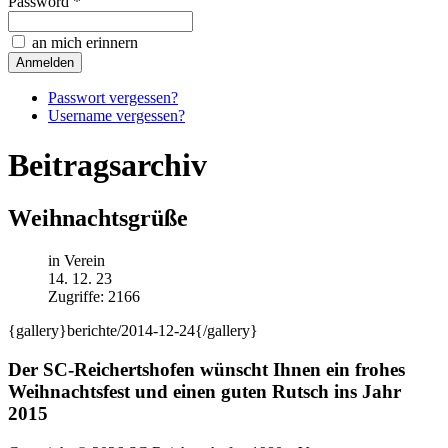
Password *
an mich erinnern
Passwort vergessen?
Username vergessen?
Beitragsarchiv
Weihnachtsgrüße
in Verein
14. 12. 23
Zugriffe: 2166
{gallery}berichte/2014-12-24{/gallery}
Der SC-Reichertshofen wünscht Ihnen ein frohes
Weihnachtsfest und einen guten Rutsch ins Jahr
2015