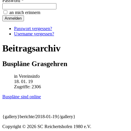
Password *
an mich erinnern
Passwort vergessen?
Username vergessen?
Beitragsarchiv
Buspläne Grasgehren
in Vereinsinfo
18. 01. 19
Zugriffe: 2306
Buspläne sind online
{gallery}berichte/2018-01-19{/gallery}
Copyright © 2026 SC Reichertshofen 1980 e.V.