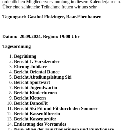
ordentlichen Mit­glieder­ver­sammlung in diesem Kalenderjahr ein.
Über eine zahlreiche Teilnahme freuen wir uns sehr.
Tagungsort:
Gasthof Flotzinger, Baar-Ebenhausen
Datum: 20.09.2024, Beginn: 19:00 Uhr
Tagesordnung
Begrüßung
Bericht 1. Vorsitzender
Ehrung Jubilare
Bericht Oriental Dance
Bericht Abteilungsleitung Ski
Bericht Sportwart
Bericht Jugendwartin
Bericht Kinderturnen
Bericht Klettern
Bericht DanceFit
Bericht Ski Fit und Fit durch den Sommer
Bericht Kassenführerin
Bericht Kassenprüfer
Entlastung des Vorstandes
Neuwahlen der Funktionärinnen und Funktionäre