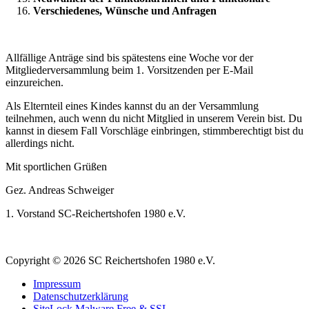
Verschiedenes, Wünsche und Anfragen
Allfällige Anträge sind bis spätestens eine Woche vor der
Mitgliederversammlung beim 1. Vor­sitzenden per E-Mail
einzureichen.
Als Elternteil eines Kindes kannst du an der Versammlung
teilnehmen, auch wenn du nicht Mitglied in unserem Verein bist. Du
kannst in diesem Fall Vorschläge einbringen, stimmberechtigt bist du
allerdings nicht.
Mit sportlichen Grüßen
Gez. Andreas Schweiger
1. Vorstand SC-Reichertshofen 1980 e.V.
Copyright © 2026 SC Reichertshofen 1980 e.V.
Impressum
Datenschutzerklärung
SiteLock Malware Free & SSL