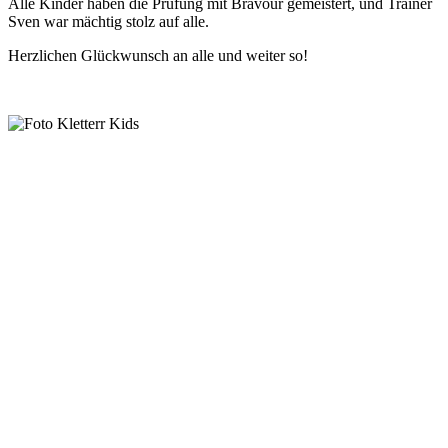
Alle Kinder haben die Prüfung mit Bravour gemeistert, und Trainer
Sven war mächtig stolz auf alle.
Herzlichen Glückwunsch an alle und weiter so!