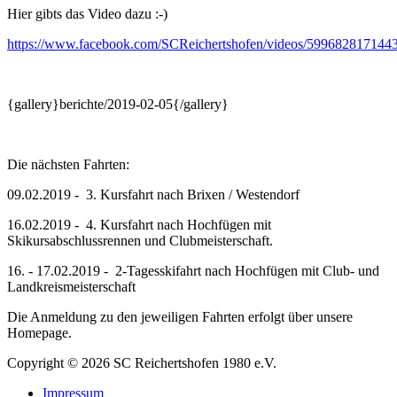
Hier gibts das Video dazu :-)
https://www.facebook.com/SCReichertshofen/videos/599682817144
{gallery}berichte/2019-02-05{/gallery}
Die nächsten Fahrten:
09.02.2019 - 3. Kursfahrt nach Brixen / Westendorf
16.02.2019 - 4. Kursfahrt nach Hochfügen mit
Skikursabschlussrennen und Clubmeisterschaft.
16. - 17.02.2019 - 2-Tagesskifahrt nach Hochfügen mit Club- und
Landkreismeisterschaft
Die Anmeldung zu den jeweiligen Fahrten erfolgt über unsere
Homepage.
Copyright © 2026 SC Reichertshofen 1980 e.V.
Impressum