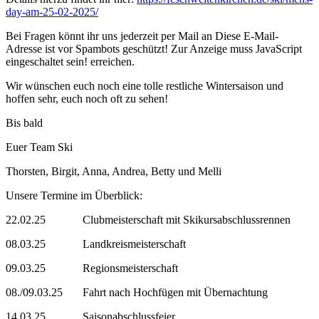
day-am-25-02-2025/
Bei Fragen könnt ihr uns jederzeit per Mail an
Diese E-Mail-
Adresse ist vor Spambots geschützt! Zur Anzeige muss JavaScript
eingeschaltet sein!
erreichen.
Wir wünschen euch noch eine tolle restliche Wintersaison und
hoffen sehr, euch noch oft zu sehen!
Bis bald
Euer Team Ski
Thorsten, Birgit, Anna, Andrea, Betty und Melli
Unsere Termine im Überblick:
22.02.25 Clubmeisterschaft mit Skikursabschlussrennen
08.03.25 Landkreismeisterschaft
09.03.25 Regionsmeisterschaft
08./09.03.25 Fahrt nach Hochfügen mit Übernachtung
14.03.25 Saisonabschlussfeier