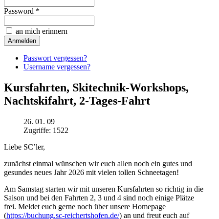
Password *
an mich erinnern
Passwort vergessen?
Username vergessen?
Kursfahrten, Skitechnik-Workshops,
Nachtskifahrt, 2-Tages-Fahrt
26. 01. 09
Zugriffe: 1522
Liebe SC’ler,
zunächst einmal wünschen wir euch allen noch ein gutes und
gesundes neues Jahr 2026 mit vielen tollen Schneetagen!
Am Samstag starten wir mit unseren
Kursfahrten
so richtig in die
Saison und bei den Fahrten
2, 3 und 4
sind noch einige Plätze
frei. Meldet euch gerne noch über unsere Homepage
(
https://buchung.sc-reichertshofen.de/
) an und freut euch auf