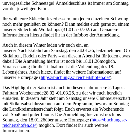
unvergessliche Schneetage! Anmeldeschluss ist immer am Sonntag
vor der jeweiligen Fahrt.
Ihr wollt eure Skitechnik verbessern, um jeden einzelnen Schwung
noch mehr genießen zu können? Dann meldet euch gerne zu einem
unserer
Skitechnik-Workshops
(31.01. / 07.02.) an. Genauere
Informationen hierzu findet ihr in der Infobox der Anmeldung.
Auch in diesem Winter laden wir euch ein, an
unserer
Nachtskifahrt
am Samstag, den
24.01.2
6
, teilzunehmen. Ob
Skifahren, Rodeln oder Party – an diesem Abend ist für jeden etwas
dabei! Die Anmeldung hierfür ist noch
bis 1
8
.01.2
6
möglich.
Voraussetzung für die Teilnahme ist die Vollendung des 18.
Lebensjahres. Auch hierzu findet ihr weitere Informationen auf
unserer Homepage (
https://buchung.sc-reichertshofen.de/
).
Das Highlight der Saison ist auch in diesem Jahr unsere
2-Tages-
Fahrt
am Wochenende
2
8
.
02.
-
01.0
3.2
6
, zu der wir euch herzlich
einladen. In diesem Jahr steht am Samstag unsere Clubmeisterschaft
mit Skikursabschlussrennen auf dem Programm, bevor am Sonntag
die Landkreismeisterschaft folgt. Euch erwartet ein Wochenende
voll Spaß und guter Laune. Die
Anmeldung
hierzu ist noch
bis
Sonntag, den 1
8
.01.2
6
über unsere Homepage (
https://buchung.sc-
reichertshofen.de/
) möglich. Dort findet ihr auch weitere
Informationen.