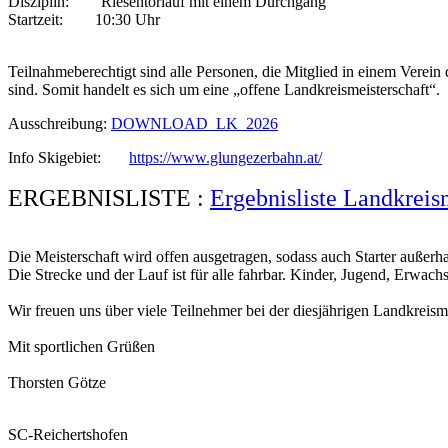
Disziplin: Riesentorlauf mit einem Durchgang
Startzeit: 10:30 Uhr
Teilnahmeberechtigt sind alle Personen, die Mitglied in einem Ver
sind. Somit handelt es sich um eine „offene Landkreismeisterschaft“.
Ausschreibung:
DOWNLOAD_LK_2026
Info Skigebiet:
https://www.glungezerbahn.at/
ERGEBNISLISTE :
Ergebnisliste Landkreis
Die Meisterschaft wird offen ausgetragen, sodass auch Starter außer
Die Strecke und der Lauf ist für alle fahrbar. Kinder, Jugend, Erw
Wir freuen uns über viele Teilnehmer bei der diesjährigen Landkreisme
Mit sportlichen Grüßen
Thorsten Götze
SC-Reichertshofen