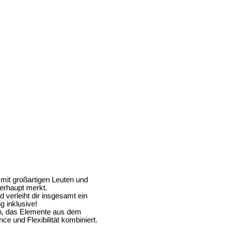
 mit großartigen Leuten und
erhaupt merkt.
d verleiht dir insgesamt ein
 inklusive!
en, das Elemente aus dem
e und Flexibilität kombiniert.