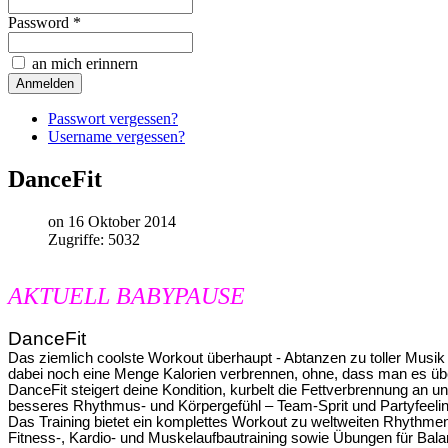
Password *
an mich erinnern
Passwort vergessen?
Username vergessen?
DanceFit
on 16 Oktober 2014
Zugriffe: 5032
AKTUELL BABYPAUSE
DanceFit
Das ziemlich coolste Workout überhaupt - Abtanzen zu toller Musik
dabei noch eine Menge Kalorien verbrennen, ohne, dass man es üb
DanceFit steigert deine Kondition, kurbelt die Fettverbrennung an un
besseres Rhythmus- und Körpergefühl – Team-Sprit und Partyfeeling
Das Training bietet ein komplettes Workout zu weltweiten Rhythm
Fitness-, Kardio- und Muskelaufbautraining sowie Übungen für Balanc