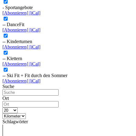
- Sportangebote
[Abonnieren]
[iCal]
-- DanceFit
[Abonnieren]
[iCal]
-- Kinderturnen
[Abonnieren]
[iCal]
-- Klettern
[Abonnieren]
[iCal]
-- Ski Fit + Fit durch den Sommer
[Abonnieren]
[iCal]
Suche
Ort
Schlagwörter