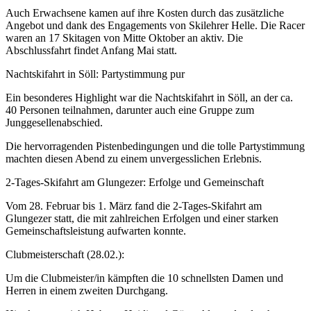
Auch Erwachsene kamen auf ihre Kosten durch das zusätzliche
Angebot und dank des Engagements von Skilehrer Helle. Die Racer
waren an 17 Skitagen von Mitte Oktober an aktiv. Die
Abschlussfahrt findet Anfang Mai statt.
Nachtskifahrt in Söll: Partystimmung pur
Ein besonderes Highlight war die Nachtskifahrt in Söll, an der ca.
40 Personen teilnahmen, darunter auch eine Gruppe zum
Junggesellenabschied.
Die hervorragenden Pistenbedingungen und die tolle Partystimmung
machten diesen Abend zu einem unvergesslichen Erlebnis.
2-Tages-Skifahrt am Glungezer: Erfolge und Gemeinschaft
Vom 28. Februar bis 1. März fand die 2-Tages-Skifahrt am
Glungezer statt, die mit zahlreichen Erfolgen und einer starken
Gemeinschaftsleistung aufwarten konnte.
Clubmeisterschaft (28.02.):
Um die Clubmeister/in kämpften die 10 schnellsten Damen und
Herren in einem zweiten Durchgang.