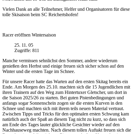
Vielen Dank an alle Teilnehmer, Helfer und Organisatoren für diese
tolle Skisaison beim SC Reichertshofen!
Racer eröffnen Wintersaison
25. 11. 05
Zugriffe: 811
Manche vermissen sehnlichst den Sommer, andere wiederum
genießen den Herbst und einige freuen sich sicher schon auf den
Winter und die ersten Tage im Schnee.
Für unsere Racer hatte das Warten auf den ersten Skitag bereits ein
Ende. Am Morgen des 25.10. machten sich die 15 Jugendlichen mit
ihren Trainern auf den Weg zum Hintertuxer Gletscher, um dort in
die Saison 2025/26 zu starten. Bei guten Pistenbedingungen und
anfangs sogar Sonnenschein zogen sie die ersten Kurven in den
Schnee und machten sich mit ihrem teils neuen Material vertraut.
Zwischen Tipps und Tricks für den optimalen ersten Schwung kam
natürlich auch der Spaß an diesem Tag nicht zu kurz, so dass sich
am Ende des Tages lauter glückliche Gesichter wieder auf den
Nachhauseweg machten. Nach diesem tollen Auftakt freuen sich die