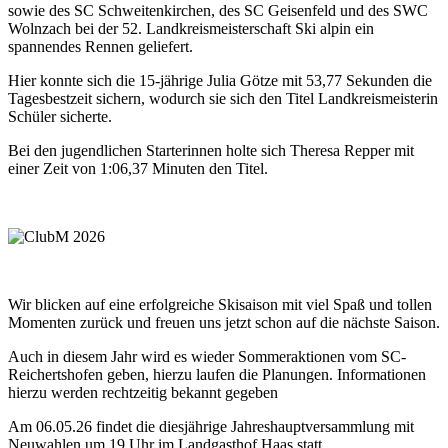
sowie des SC Schweitenkirchen, des SC Geisenfeld und des SWC
Wolnzach bei der 52. Landkreismeisterschaft Ski alpin ein
spannendes Rennen geliefert.
Hier konnte sich die 15-jährige Julia Götze mit 53,77 Sekunden die
Tagesbestzeit sichern, wodurch sie sich den Titel Landkreismeisterin
Schüler sicherte.
Bei den jugendlichen Starterinnen holte sich Theresa Repper mit
einer Zeit von 1:06,37 Minuten den Titel.
Wir blicken auf eine erfolgreiche Skisaison mit viel Spaß und tollen
Momenten zurück und freuen uns jetzt schon auf die nächste Saison.
Auch in diesem Jahr wird es wieder Sommeraktionen vom SC-
Reichertshofen geben, hierzu laufen die Planungen. Informationen
hierzu werden rechtzeitig bekannt gegeben
Am 06.05.26 findet die diesjährige Jahreshauptversammlung mit
Neuwahlen um 19 Uhr im Landgasthof Haas statt.