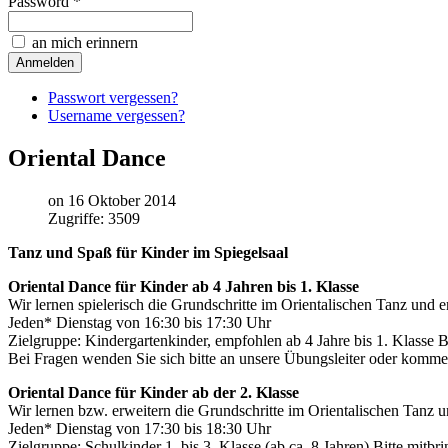
Password *
an mich erinnern
Passwort vergessen?
Username vergessen?
Oriental Dance
on 16 Oktober 2014
Zugriffe: 3509
Tanz und Spaß für Kinder im Spiegelsaal
Oriental Dance für Kinder ab 4 Jahren bis 1. Klasse
Wir lernen spielerisch die Grundschritte im Orientalischen Tanz und
Jeden* Dienstag von 16:30 bis 17:30 Uhr
Zielgruppe: Kindergartenkinder, empfohlen ab 4 Jahre bis 1. Klasse
Bei Fragen wenden Sie sich bitte an unsere Übungsleiter oder komm
Oriental Dance für Kinder ab der 2. Klasse
Wir lernen bzw. erweitern die Grundschritte im Orientalischen Tanz
Jeden* Dienstag von 17:30 bis 18:30 Uhr
Zielgruppe: Schulkinder 1. bis 3. Klasse (ab ca. 8 Jahren) Bitte mi