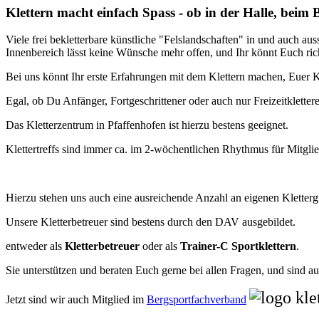
Klettern macht einfach Spass - ob in der Halle, beim 
Viele frei bekletterbare künstliche "Felslandschaften" in und auch 
Innenbereich lässt keine Wünsche mehr offen, und Ihr könnt Euch ri
Bei uns könnt Ihr erste Erfahrungen mit dem Klettern machen, Euer K
Egal, ob Du Anfänger, Fortgeschrittener oder auch nur Freizeitklettere
Das Kletterzentrum in Pfaffenhofen ist hierzu bestens geeignet.
Klettertreffs sind immer ca. im 2-wöchentlichen Rhythmus für Mitglie
Hierzu stehen uns auch eine ausreichende Anzahl an eigenen Kletter
Unsere Kletterbetreuer sind bestens durch den DAV ausgebildet.
entweder als
Kletterbetreuer
oder als
Trainer-C Sportklettern
.
Sie unterstützen und beraten Euch gerne bei allen Fragen, und sind a
Jetzt sind wir auch Mitglied im
Bergsportfachverband