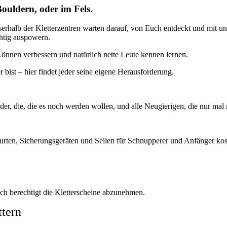
Bouldern, oder im Fels.
ausserhalb der Kletterzentren warten darauf, von Euch entdeckt und mit
chtig auspowern.
önnen verbessern und natürlich nette Leute kennen lernen.
r bist – hier findet jeder seine eigene Herausforderung.
der, die, die es noch werden wollen, und alle Neugierigen, die nur mal
gurten, Sicherungsgeräten und Seilen für Schnupperer und Anfänger kos
uch berechtigt die Kletterscheine abzunehmen.