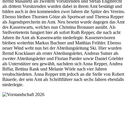
Bernd Masanetz als zweitem Vorsitzenden und Stefan Englbrecht
als drittem Vorsitzenden wurden dabei in ihrem Amt bestätigt und
bilden auch in den kommenden zwei Jahren die Spitze des Vereins.
Ebenso bleiben Thorsten Götze als Sportwart und Theresa Repper
als Jugendsprecherin im Amt. Neu besetzt wurde dagegen das Amt
des Kassenwarts, welches nun Christina Bronauer ausübt. Als
Stellvertreterin fungiert hier ab sofort Ruth Repper, die nach acht
Jahren ihr Amt als Kassenwartin niederlegte. Kassenrevisoren
bleiben weiterhin Markus Buchner und Matthias Fröhler. Ebenso
neuer Wind weht nun bei der Abteilungsleitung Ski. Hier wurden
Bernd Kracklauer als erster Abteilungsleiter, Andreas Sutner als
zweiter Abteilungsleiter und Florian Pamler sowie Daniel Griebler
als Unterstützer neu gewählt, nachdem sich Anna Repper, Andrea
Biffar, Bettina Rank und Melanie Wörle nach vier Jahren
verabschiedeten. Anna Repper tritt jedoch an die Stelle von Robert
Bäuerle, der sein Amt als Schriftführer nach sechs Jahren ebenfalls
niederlegte.