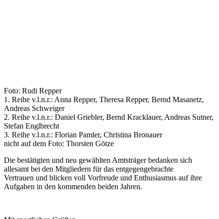
Foto: Rudi Repper
1. Reihe v.l.n.r.: Anna Repper, Theresa Repper, Bernd Masanetz,
Andreas Schweiger
2. Reihe v.l.n.r.: Daniel Griebler, Bernd Kracklauer, Andreas Sutner,
Stefan Englbrecht
3. Reihe v.l.n.r.: Florian Pamler, Christina Bronauer
nicht auf dem Foto: Thorsten Götze
Die bestätigten und neu gewählten Amtsträger bedanken sich
allesamt bei den Mitgliedern für das entgegengebrachte
Vertrauen und blicken voll Vorfreude und Enthusiasmus auf ihre
Aufgaben in den kommenden beiden Jahren.