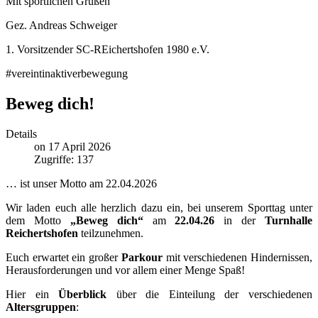
Mit sportlichen Grüßen
Gez. Andreas Schweiger
1. Vorsitzender SC-REichertshofen 1980 e.V.
#vereintinaktiverbewegung
Beweg dich!
Details
on 17 April 2026
Zugriffe: 137
… ist unser Motto am 22.04.2026
Wir laden euch alle herzlich dazu ein, bei unserem Sporttag unter
dem Motto
„Beweg dich“
am
22.04.26
in der
Turnhalle
Reichertshofen
teilzunehmen.
Euch erwartet ein großer
Parkour
mit verschiedenen Hindernissen,
Herausforderungen und vor allem einer Menge Spaß!
Hier ein
Überblick
über die Einteilung der verschiedenen
Altersgruppen
: