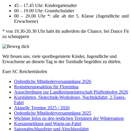
45 – 17.45 Uhr: Kindergartenalter
00 – 19.00 Uhr: Grundschulalter
00 – 20.00 Uhr *: alle ab der 5. Klasse (Jugendliche und
Erwachsene)
* von 19.30-20.30 Uhr habt ihr außerdem die Chance, bei Dance Fit
zu schnuppern
Wir freuen uns, viele sportbegeisterte Kinder, Jugendliche und
Erwachsene an diesem Tag in der Turnhalle begrüßen zu dürfen.
Euer SC Reichertshofen
Ordentliche Mitgliederversammlung 2026
Registrierungsaktion für Florentina
Ausschreibung zur Landkreismeisterschaft Pfaffenhofen 2026
Kursfahrten, Skitechnik-Workshops, Nachtskifahrt, 2-Tages-
Fahrt
Aktuelle Termine 2025 / 2026
Ordentliche Mitgliederversammlung 2025
Wichtige Infos zu den restlichen Terminen der Wintersaison
Kursanmeldung und Warm-up-Fahrt
Saisonabschlussfeier und Abschlussfahrt