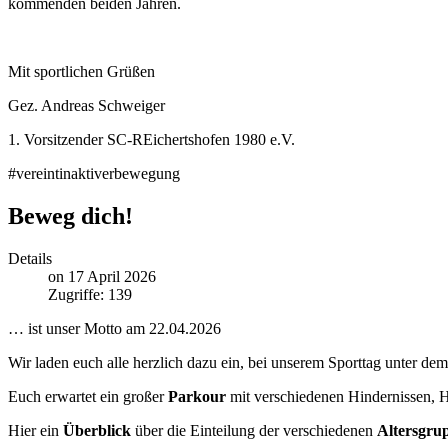
kommenden beiden Jahren.
Mit sportlichen Grüßen
Gez. Andreas Schweiger
1. Vorsitzender SC-REichertshofen 1980 e.V.
#vereintinaktiverbewegung
Beweg dich!
Details
on 17 April 2026
Zugriffe: 139
… ist unser Motto am 22.04.2026
Wir laden euch alle herzlich dazu ein, bei unserem Sporttag unter d
Euch erwartet ein großer
Parkour
mit verschiedenen Hindernissen, 
Hier ein
Überblick
über die Einteilung der verschiedenen
Altersgru