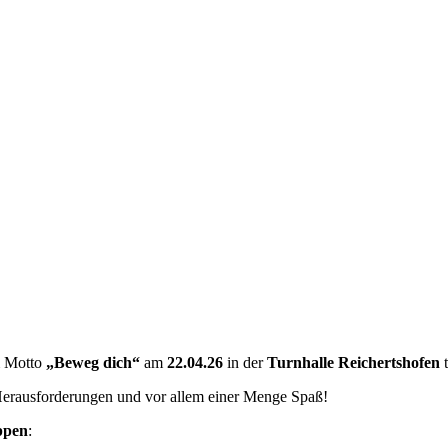
em Motto
„Beweg dich“
am
22.04.26
in der
Turnhalle Reichertshofen
t
Herausforderungen und vor allem einer Menge Spaß!
ppen
: