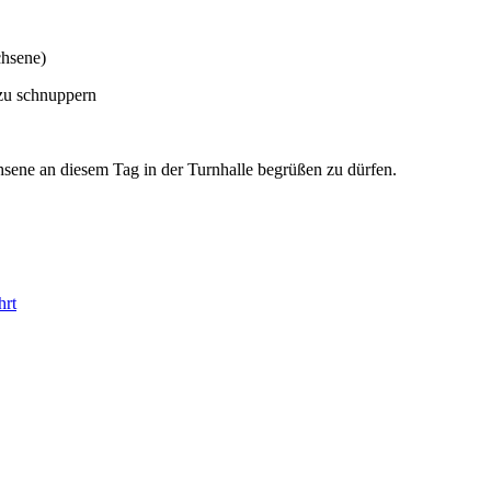
chsene)
 zu schnuppern
hsene an diesem Tag in der Turnhalle begrüßen zu dürfen.
hrt