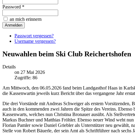
Password *
an mich erinnern
Passwort vergessen?
Username vergessen?
Neuwahlen beim Ski Club Reichertshofen
Details
on 27 Mai 2026
Zugriffe: 86
Am Mittwoch, den 06.05.2026 fand beim Landgasthof Haas in Karlskro
die Kassenwartin jeweils kurz Bericht über das vergangene Jahr ers
Die drei Vorstände mit Andreas Schweiger als erstem Vorsitzenden, B
auch in den kommenden zwei Jahren die Spitze des Vereins. Ebenso 
Kassenwarts, welches nun Christina Bronauer ausübt. Als Stellvertrete
Markus Buchner und Matthias Fröhler. Ebenso neuer Wind weht nun bei
Florian Pamler sowie Daniel Griebler als Unterstützer neu gewählt, 
Stelle von Robert Bäuerle, der sein Amt als Schriftführer nach sechs J