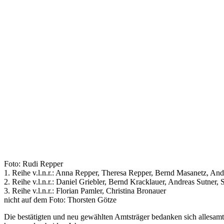
Foto: Rudi Repper
1. Reihe v.l.n.r.: Anna Repper, Theresa Repper, Bernd Masanetz, An
2. Reihe v.l.n.r.: Daniel Griebler, Bernd Kracklauer, Andreas Sutner, 
3. Reihe v.l.n.r.: Florian Pamler, Christina Bronauer
nicht auf dem Foto: Thorsten Götze
Die bestätigten und neu gewählten Amtsträger bedanken sich allesamt