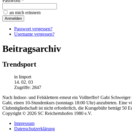
Password *
an mich erinnern
Passwort vergessen?
Username vergessen?
Beitragsarchiv
Trendsport
in Import
14. 02. 03
Zugriffe: 2847
Nach Indoor- und Felsklettern erneut ein Volltreffer! Gabi Schweig
Gabi, einen 10-Stundenkurs (sonntags 18:00 Uhr) anzubieten. Eine völ
Clubmitgliedschaft ist nicht erforderlich, die Kursgebühr beträgt 50 E
Copyright © 2026 SC Reichertshofen 1980 e.V.
Impressum
Datenschutzerklärung