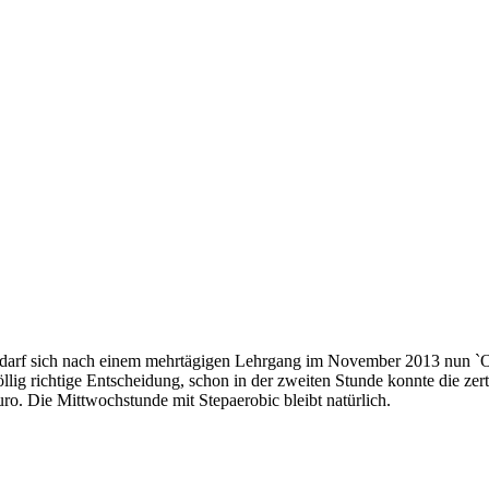
er darf sich nach einem mehrtägigen Lehrgang im November 2013 nun `
lig richtige Entscheidung, schon in der zweiten Stunde konnte die zer
uro. Die Mittwochstunde mit Stepaerobic bleibt natürlich.