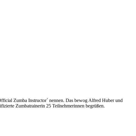
Official Zumba Instructor´ nennen. Das bewog Alfred Huber und
tifizierte Zumbatrainerin 25 Teilnehmerinnen begrüßen.