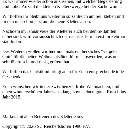
Es war immer wieder schön anzusehen, mit welcher Begeisterung
und hoher Anzahl die kleinen Kletterzwerge bei der Sache waren.
Wir hoffen Ihr bleibt uns weiterhin so zahlreich am Seil kleben und
freuen uns schon jetzt auf die neue Klettersaison.
Nachdem im Januar viele der Kletterer auch bei den Skifahrten
dabei sind, wird vorraussichtlich der nächste Termin erst im Februar
stattfinden.
Des Weiteren wollen wir hier nochmals ein herzliches "vergelts
Gott" für die netten Weihnachtstüten für uns loswerden, was uns
sehr überrascht und riesig gefreut hat.
Wir hoffen das Christkind bringt auch für Euch entsprechende tolle
Geschenke.
Euch wünschen wir in der zwischenzeit frohe Weihnachten, und
einen wunderschönen Jahresausklang, sowie einen guten Rutsch ins
Jahr 2015.
Markus mit allen Betreuern des Kletterteams
Copyright © 2026 SC Reichertshofen 1980 e.V.