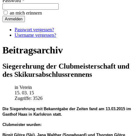
Password *
an mich erinnern
Passwort vergessen?
Username vergessen?
Beitragsarchiv
Siegerehrung der Clubmeisterschaft und
des Skikursabschlussrennens
in Verein
15. 03. 15
Zugriffe: 3526
Die Siegerehrung mit Bekanntgabe der Zeiten fand am 13.03.2015 im
Gasthof Haas in Karlskron statt.
Clubmeister wurden:
Birgit Götze (Ski), Jana Walther (Snowboard) und Thorsten Götze