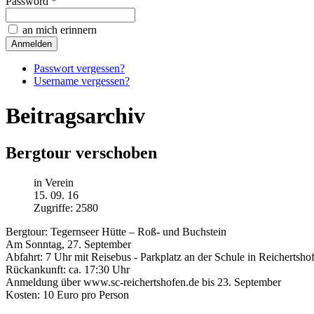
Password *
an mich erinnern
Passwort vergessen?
Username vergessen?
Beitragsarchiv
Bergtour verschoben
in Verein
15. 09. 16
Zugriffe: 2580
Bergtour: Tegernseer Hütte – Roß- und Buchstein
Am Sonntag, 27. September
Abfahrt: 7 Uhr mit Reisebus - Parkplatz an der Schule in Reichertsho
Rückankunft: ca. 17:30 Uhr
Anmeldung über www.sc-reichertshofen.de bis 23. September
Kosten: 10 Euro pro Person