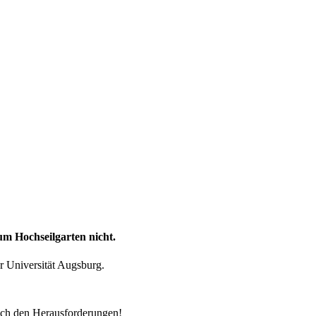
um Hochseilgarten nicht.
r Universität Augsburg.
dich den Herausforderungen!