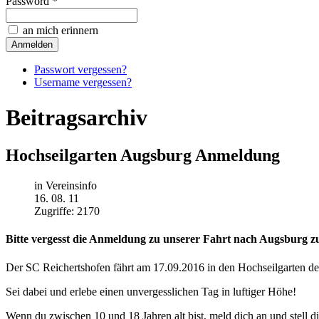
Password *
an mich erinnern
Passwort vergessen?
Username vergessen?
Beitragsarchiv
Hochseilgarten Augsburg Anmeldung
in Vereinsinfo
16. 08. 11
Zugriffe: 2170
Bitte vergesst die Anmeldung zu unserer Fahrt nach Augsburg z
Der SC Reichertshofen fährt am 17.09.2016 in den Hochseilgarten de
Sei dabei und erlebe einen unvergesslichen Tag in luftiger Höhe!
Wenn du zwischen 10 und 18 Jahren alt bist, meld dich an und stell 