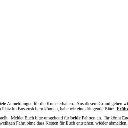
iele Anmeldungen für die Kurse erhalten. Aus diesem Grund gehen wir d
 Platz im Bus zusichern können, habe wir eine dringende Bitte:
Frühz
stellt. Meldet Euch bitte umgehend für
beide
Fahrten an. Ihr könnt Eu
iligen Fahrt ohne dass Kosten für Euch entstehen, wieder abmelden. D