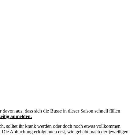
avon aus, dass sich die Busse in dieser Saison schnell füllen
eitig anmelden.
ch, solltet ihr krank werden oder doch noch etwas vollkommen
ie Abbuchung erfolgt auch erst, wie gehabt, nach der jeweiligen