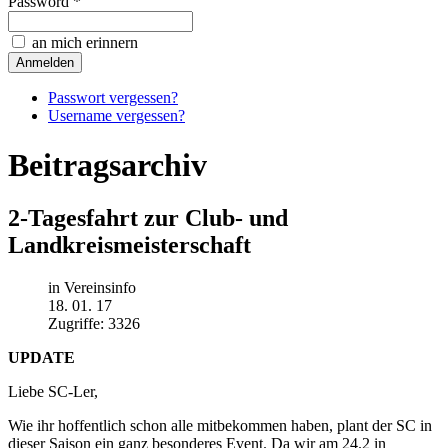
Password *
an mich erinnern
Passwort vergessen?
Username vergessen?
Beitragsarchiv
2-Tagesfahrt zur Club- und
Landkreismeisterschaft
in Vereinsinfo
18. 01. 17
Zugriffe: 3326
UPDATE
Liebe SC-Ler,
Wie ihr hoffentlich schon alle mitbekommen haben, plant der SC in
dieser Saison ein ganz besonderes Event. Da wir am 24.2 in