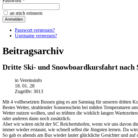
Password *
an mich erinnern
Passwort vergessen?
Username vergessen?
Beitragsarchiv
Dritte Ski- und Snowboardkursfahrt nach 
in Vereinsinfo
18. 01. 28
Zugriffe: 3013
Mit 4 vollbesetzten Bussen ging es am Samstag für unseren dritten Ku
Bestes Wetter, strahlender Sonnenschein bei milden Temperaturen um d
Wetter nutzen wollten, und so trübten die wirklich langen Wartezeiten
oder anderen dann noch zusätzlich.
Aber wir wären nicht der SC Reichertshofen, wenn wir uns davon die 
immer wieder erstaunt, wie schnell selbst die Jüngsten lernen. Da wi
So gab es abends am Bus wieder lauter glückliche Gesichter und auf 