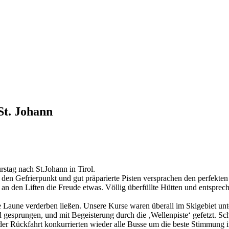
St. Johann
rstag nach St.Johann in Tirol.
en Gefrierpunkt und gut präparierte Pisten versprachen den perfekten 
 an den Liften die Freude etwas. Völlig überfüllte Hütten und entsprec
Laune verderben ließen. Unsere Kurse waren überall im Skigebiet unter
rd gesprungen, und mit Begeisterung durch die ‚Wellenpiste‘ gefetzt. S
der Rückfahrt konkurrierten wieder alle Busse um die beste Stimmung 