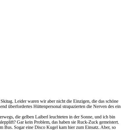
Skitag. Leider waren wir aber nicht die Einzigen, die das schöne
hend überfordertes Hüttenpersonal strapazierten die Nerven des ein
wegs, die gelben Laiberl leuchteten in der Sonne, und ich bin
chlepplift? Gar kein Problem, das haben sie Ruck-Zuck gemeistert.
im Bus. Sogar eine Disco Kugel kam hier zum Einsatz. Aber, so