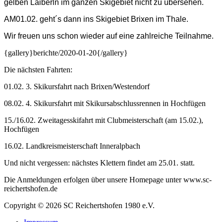
gelben Laiberln im ganzen Skigebiet nicht zu übersehen.
AM01.02. geht´s dann ins Skigebiet Brixen im Thale.
Wir freuen uns schon wieder auf eine zahlreiche Teilnahme.
{gallery}berichte/2020-01-20{/gallery}
Die nächsten Fahrten:
01.02. 3. Skikursfahrt nach Brixen/Westendorf
08.02. 4. Skikursfahrt mit Skikursabschlussrennen in Hochfügen
15./16.02. Zweitagesskifahrt mit Clubmeisterschaft (am 15.02.),
Hochfügen
16.02. Landkreismeisterschaft Inneralpbach
Und nicht vergessen: nächstes Klettern findet am 25.01. statt.
Die Anmeldungen erfolgen über unsere Homepage unter www.sc-
reichertshofen.de
Copyright © 2026 SC Reichertshofen 1980 e.V.