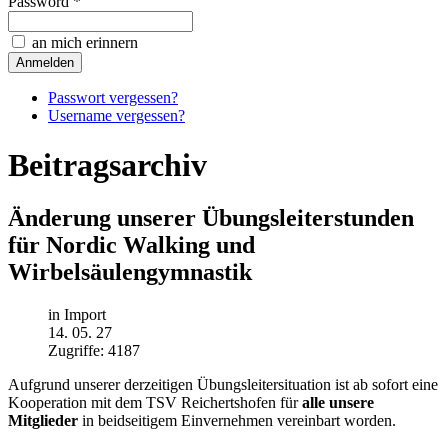
Password *
an mich erinnern
Passwort vergessen?
Username vergessen?
Beitragsarchiv
Änderung unserer Übungsleiterstunden
für Nordic Walking und
Wirbelsäulengymnastik
in Import
14. 05. 27
Zugriffe: 4187
Aufgrund unserer derzeitigen Übungsleitersituation ist ab sofort eine
Kooperation mit dem TSV Reichertshofen für
alle unsere
Mitglieder
in beidseitigem Einvernehmen vereinbart worden.