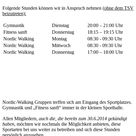
Folgende Stunden können wir in Anspruch nehmen (
ohne dem TSV
beizutreten):
Gymnastik
Dienstag
20:00 – 21:00 Uhr
Fitness sanft
Donnerstag
18:15 – 19:15 Uhr
Nordic Walking
Montag
08:30 - 09:30 Uhr
Nordic Walking
Mittwoch
08:30 - 09:30 Uhr
Nordic Walking
Donnerstag
17:00 – 18:00 Uhr
Nordic-Walking Gruppen treffen sich am Eingang des Sportplatzes.
Gymnastik und „Fitness sanft“ immer in der kleinen Sporthalle.
Allen Mitgliedern,
auch die, die bereits zum 30.6.2014 gekündigt
haben
, möchten wir nochmals die Möglichkeit anbieten, diese
Sportarten bei uns weiter zu betreiben und sich diese Stunden
persönlich anzusehen.