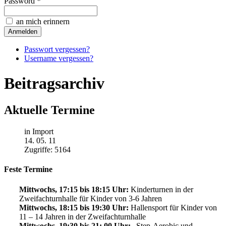
Password *
an mich erinnern
Passwort vergessen?
Username vergessen?
Beitragsarchiv
Aktuelle Termine
in Import
14. 05. 11
Zugriffe: 5164
Feste Termine
Mittwochs, 17:15 bis 18:15 Uhr:
Kinderturnen in der
Zweifachturnhalle für Kinder von 3-6 Jahren
Mittwochs, 18:15 bis 19:30 Uhr:
Hallensport für Kinder von
11 – 14 Jahren in der Zweifachturnhalle
Mittwochs, 19:30 bis 21: 00 Uhr:
„Step-Aerobic und