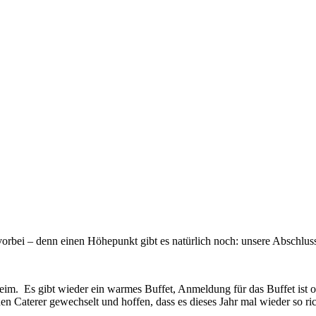
) vorbei – denn einen Höhepunkt gibt es natürlich noch: unsere Abschlus
eim. Es gibt wieder ein warmes Buffet, Anmeldung für das Buffet ist o
n Caterer gewechselt und hoffen, dass es dieses Jahr mal wieder so richt