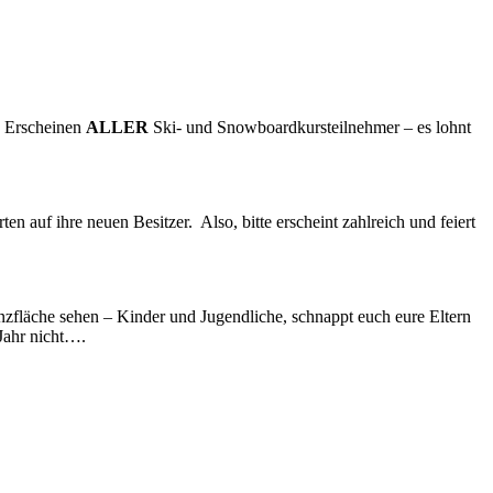
es Erscheinen
ALLER
Ski- und Snowboardkursteilnehmer – es lohnt
 auf ihre neuen Besitzer. Also, bitte erscheint zahlreich und feiert
anzfläche sehen – Kinder und Jugendliche, schnappt euch eure Eltern
Jahr nicht….