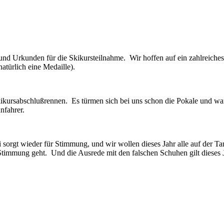
n und Urkunden für die Skikursteilnahme. Wir hoffen auf ein zahlreich
türlich eine Medaille).
ikursabschlußrennen. Es türmen sich bei uns schon die Pokale und warten
nfahrer.
 sorgt wieder für Stimmung, und wir wollen dieses Jahr alle auf der T
 Stimmung geht. Und die Ausrede mit den falschen Schuhen gilt dieses 