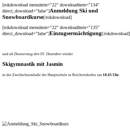
[rokdownload menuitem="22" downloaditem="134"
Anmeldung Ski und
direct_download="false"]
Snowboardkurse
[/rokdownload]
[rokdownload menuitem="22" downloaditem="135"
Einzugsermächtigung
direct_download="false"]
[/rokdownload]
und
ab Donnerstag den 05. Dezember
wieder
Skigymnastik mit Jasmin
in der Zweifachturnhalle der Hauptschule in Reichertshofen um
18.45 Uhr
.