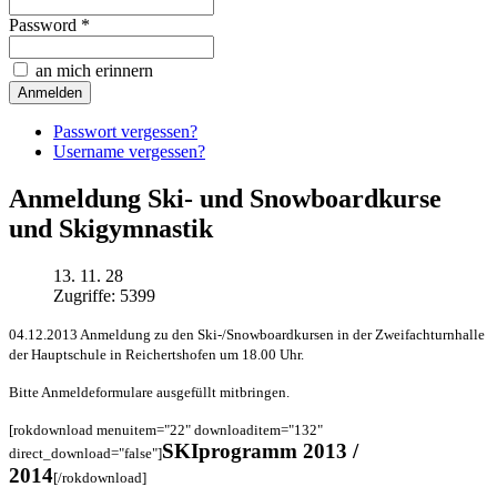
Password *
an mich erinnern
Passwort vergessen?
Username vergessen?
Anmeldung Ski- und Snowboardkurse
und Skigymnastik
13. 11. 28
Zugriffe: 5399
04.12.2013 Anmeldung zu den Ski-/Snowboardkursen in der Zweifachturnhalle
der Hauptschule in Reichertshofen um 18.00 Uhr.
Bitte Anmeldeformulare ausgefüllt mitbringen.
[rokdownload menuitem="22" downloaditem="132"
SKIprogramm 2013 /
direct_download="false"]
2014
[/rokdownload]