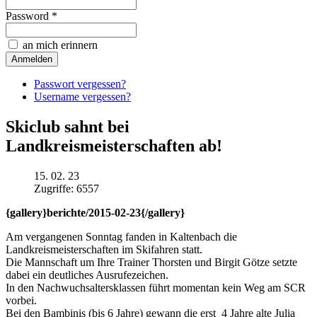
Password *
an mich erinnern
Passwort vergessen?
Username vergessen?
Skiclub sahnt bei
Landkreismeisterschaften ab!
15. 02. 23
Zugriffe: 6557
{gallery}berichte/2015-02-23{/gallery}
Am vergangenen Sonntag fanden in Kaltenbach die
Landkreismeisterschaften im Skifahren statt.
Die Mannschaft um Ihre Trainer Thorsten und Birgit Götze setzte
dabei ein deutliches Ausrufezeichen.
In den Nachwuchsaltersklassen führt momentan kein Weg am SCR
vorbei.
Bei den Bambinis (bis 6 Jahre) gewann die erst 4 Jahre alte Julia