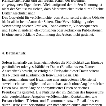
Kennzeichenrechts und den Besitzrechten der jeweiligen
eingetragenen Eigentümer. Allein aufgrund der bloßen Nennung ist
nicht der Schluss zu ziehen, dass Markenzeichen nicht durch Rechte
Dritter geschützt sind!
Das Copyright für veröffentlichte, vom Autor selbst erstellte Objekte
bleibt allein beim Autor der Seiten. Eine Vervielfältigung oder
Verwendung solcher Grafiken, Tondokumente, Videosequenzen
und Texte in anderen elektronischen oder gedruckten Publikationen
ist ohne ausdrückliche Zustimmung des Autors nicht gestattet.
4. Datenschutz
Sofern innerhalb des Internetangebotes die Möglichkeit zur Eingabe
persönlicher oder geschäftlicher Daten (Emailadressen, Namen,
Anschriften) besteht, so erfolgt die Preisgabe dieser Daten seitens
des Nutzers auf ausdrücklich freiwilliger Basis. Die
Inanspruchnahme und Bezahlung aller angebotenen Dienste ist -
soweit technisch möglich und zumutbar - auch ohne Angabe solcher
Daten bzw. unter Angabe anonymisierter Daten oder eines
Pseudonyms gestattet. Die Nutzung der im Rahmen des Impressums
oder vergleichbarer Angaben veröffentlichten Kontaktdaten wie
Postanschriften, Telefon- und Faxnummern sowie Emailadressen
durch Dritte zur übersendung von nicht ausdrücklich angeforderten