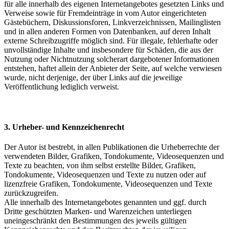
für alle innerhalb des eigenen Internetangebotes gesetzten Links und
Verweise sowie für Fremdeinträge in vom Autor eingerichteten
Gästebüchern, Diskussionsforen, Linkverzeichnissen, Mailinglisten
und in allen anderen Formen von Datenbanken, auf deren Inhalt
externe Schreibzugriffe möglich sind. Für illegale, fehlerhafte oder
unvollständige Inhalte und insbesondere für Schäden, die aus der
Nutzung oder Nichtnutzung solcherart dargebotener Informationen
entstehen, haftet allein der Anbieter der Seite, auf welche verwiesen
wurde, nicht derjenige, der über Links auf die jeweilige
Veröffentlichung lediglich verweist.
3. Urheber- und Kennzeichenrecht
Der Autor ist bestrebt, in allen Publikationen die Urheberrechte der
verwendeten Bilder, Grafiken, Tondokumente, Videosequenzen und
Texte zu beachten, von ihm selbst erstellte Bilder, Grafiken,
Tondokumente, Videosequenzen und Texte zu nutzen oder auf
lizenzfreie Grafiken, Tondokumente, Videosequenzen und Texte
zurückzugreifen.
Alle innerhalb des Internetangebotes genannten und ggf. durch
Dritte geschützten Marken- und Warenzeichen unterliegen
uneingeschränkt den Bestimmungen des jeweils gültigen