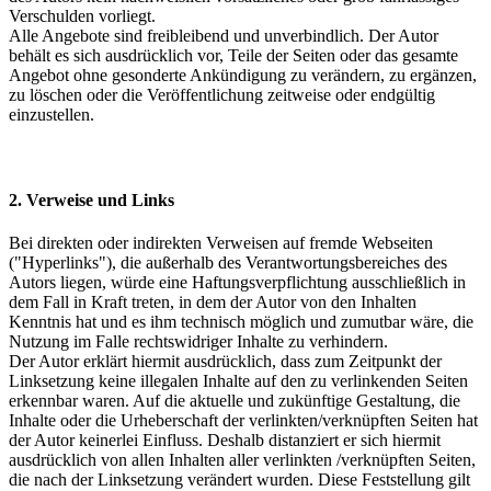
Verschulden vorliegt.
Alle Angebote sind freibleibend und unverbindlich. Der Autor
behält es sich ausdrücklich vor, Teile der Seiten oder das gesamte
Angebot ohne gesonderte Ankündigung zu verändern, zu ergänzen,
zu löschen oder die Veröffentlichung zeitweise oder endgültig
einzustellen.
2. Verweise und Links
Bei direkten oder indirekten Verweisen auf fremde Webseiten
("Hyperlinks"), die außerhalb des Verantwortungsbereiches des
Autors liegen, würde eine Haftungsverpflichtung ausschließlich in
dem Fall in Kraft treten, in dem der Autor von den Inhalten
Kenntnis hat und es ihm technisch möglich und zumutbar wäre, die
Nutzung im Falle rechtswidriger Inhalte zu verhindern.
Der Autor erklärt hiermit ausdrücklich, dass zum Zeitpunkt der
Linksetzung keine illegalen Inhalte auf den zu verlinkenden Seiten
erkennbar waren. Auf die aktuelle und zukünftige Gestaltung, die
Inhalte oder die Urheberschaft der verlinkten/verknüpften Seiten hat
der Autor keinerlei Einfluss. Deshalb distanziert er sich hiermit
ausdrücklich von allen Inhalten aller verlinkten /verknüpften Seiten,
die nach der Linksetzung verändert wurden. Diese Feststellung gilt