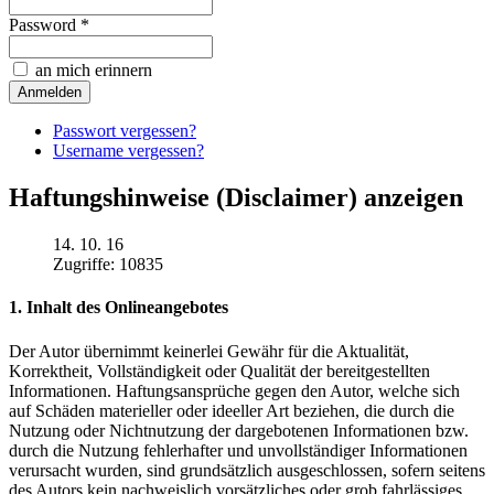
Password *
an mich erinnern
Passwort vergessen?
Username vergessen?
Haftungshinweise (Disclaimer) anzeigen
14. 10. 16
Zugriffe: 10835
1. Inhalt des Onlineangebotes
Der Autor übernimmt keinerlei Gewähr für die Aktualität,
Korrektheit, Vollständigkeit oder Qualität der bereitgestellten
Informationen. Haftungsansprüche gegen den Autor, welche sich
auf Schäden materieller oder ideeller Art beziehen, die durch die
Nutzung oder Nichtnutzung der dargebotenen Informationen bzw.
durch die Nutzung fehlerhafter und unvollständiger Informationen
verursacht wurden, sind grundsätzlich ausgeschlossen, sofern seitens
des Autors kein nachweislich vorsätzliches oder grob fahrlässiges